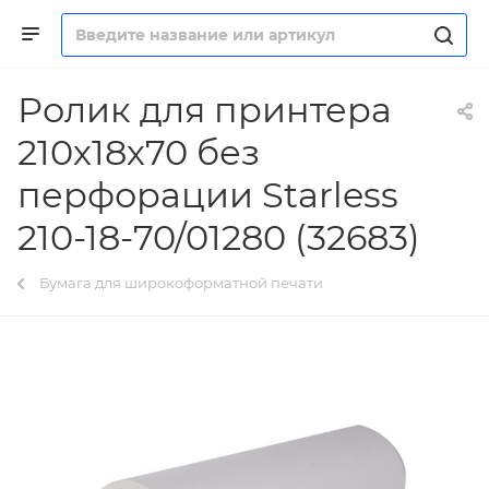
Ролик для принтера
210х18х70 без
перфорации Starless
210-18-70/01280 (32683)
Бумага для широкоформатной печати