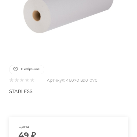
В избранное
Артикул:
4607013901070
STARLESS
Цена
49
₽