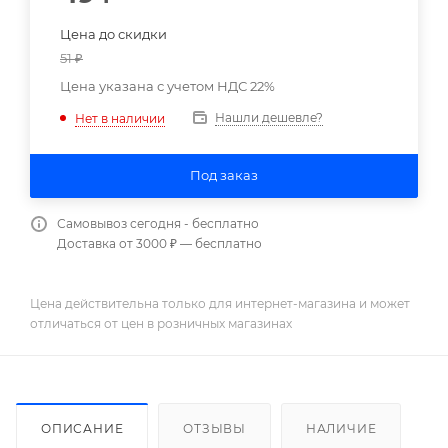
Цена до скидки
51
₽
Цена указана с учетом НДС 22%
Нашли дешевле?
Нет в наличии
Под заказ
Самовывоз сегодня - бесплатно
Доставка от 3000 ₽ — бесплатно
Цена действительна только для интернет-магазина и может
отличаться от цен в розничных магазинах
ОПИСАНИЕ
ОТЗЫВЫ
НАЛИЧИЕ