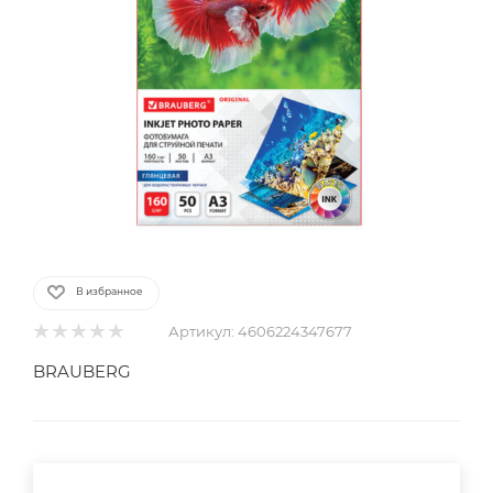
В избранное
Артикул:
4606224347677
BRAUBERG