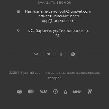
ЗАКАЗАТЬ ЗВОНОК
Написать письмо: opt@lunsvet.com
Написать письмо: nach-
oop@lunsvet.com
г. Хабаровск, ул. Тихоокеанская,
73Т
2026 © Лунный свет - интернет-магазин канцелярских
товаров