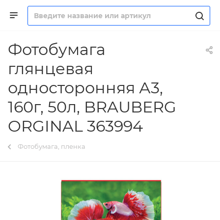
Фотобумага
глянцевая
односторонняя А3,
160г, 50л, BRAUBERG
ORGINAL 363994
Фотобумага, пленка