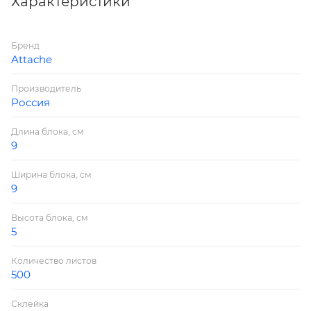
Характеристики
605139 Белизна 60-75 %
Бренд
Attache
Производитель
Россия
Длина блока, см
9
Ширина блока, см
9
Высота блока, см
5
Количество листов
500
Склейка