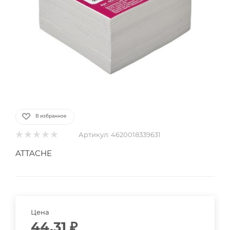
В избранное
Артикул:
4620018339631
ATTACHE
Цена
44.31
₽