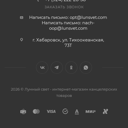
ЗАКАЗАТЬ ЗВОНОК
Написать письмо: opt@lunsvet.com
Написать письмо: nach-
oop@lunsvet.com
г. Хабаровск, ул. Тихоокеанская,
73Т
2026 © Лунный свет - интернет-магазин канцелярских
товаров