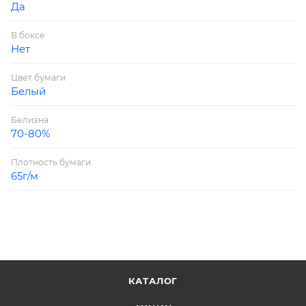
Да
В боксе
Нет
Цвет бумаги
Белый
Белизна
70-80%
Плотность бумаги
65г/м
КАТАЛОГ