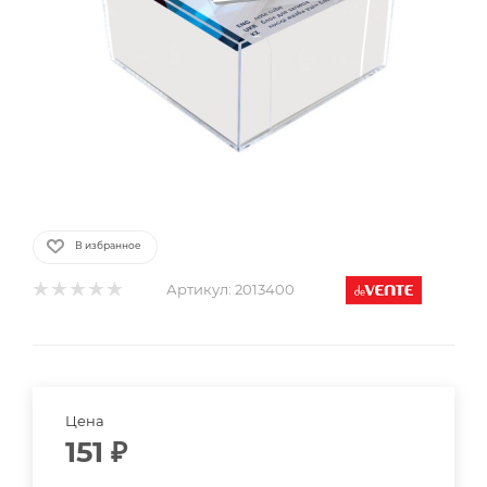
В избранное
Артикул:
2013400
Цена
151
₽