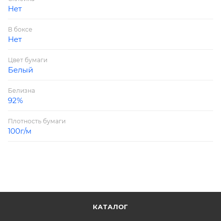
Нет
В боксе
Нет
Цвет бумаги
Белый
Белизна
92%
Плотность бумаги
100г/м
КАТАЛОГ