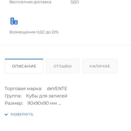
Бесплатная доставка
ЭДО
Возмещение НДС до 22%
ОПИСАНИЕ
ОТЗЫВЫ
НАЛИЧИЕ
Торговая марка: deVENTE
Группа: Кубы для записей
Размер: 90x90x90 мм
Плотность блока: офсет 100 г/м²
Белизна блока: 92%
Цвет: белый