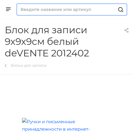
Блок для записи
9х9х9см белый
deVENTE 2012402
Блоки для записи