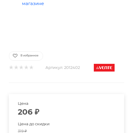
В избранное
Артикул:
2012402
Цена
206
₽
Цена до скидки
319
₽