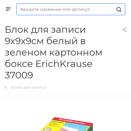
Блок для записи
9x9x9см белый в
зеленом картонном
боксе ErichKrause
37009
Блоки для записи