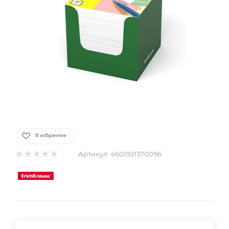
В избранное
Артикул:
4601921370096