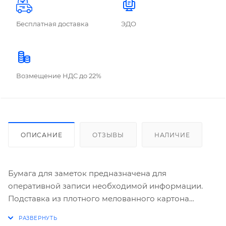
Бесплатная доставка
ЭДО
Возмещение НДС до 22%
ОПИСАНИЕ
ОТЗЫВЫ
НАЛИЧИЕ
Бумага для заметок предназначена для
оперативной записи необходимой информации.
Подставка из плотного мелованного картона
обеспечивает удобство в использовании и помогает
организовать пространство на рабочем столе.