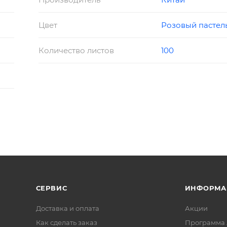
Цвет
Розовый пастел
Количество листов
100
СЕРВИС
ИНФОРМА
Доставка и оплата
Акции
Как сделать заказ
Программа 