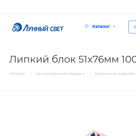
Каталог
Липкий блок 51х76мм 10
—
—
Каталог
Канцелярские товары
Бумажные изделия