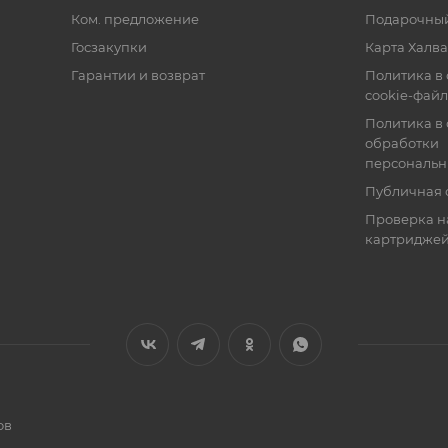
Ком. предложение
Подарочный
Госзакупки
Карта Халва
Гарантии и возврат
Политика в
cookie-фай
Политика в
обработки
персональн
Публичная 
Проверка н
картридже
ов