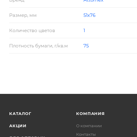
Размер, мм
51х76
Количество цветов
1
Плотность бумаги, г/кв.м
75
КАТАЛОГ
КОМПАНИЯ
АКЦИИ
О компании
Контакты