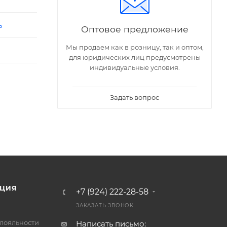
ь
Оптовое предложение
Мы продаем как в розницу, так и оптом,
для юридических лиц предусмотрены
индивидуальные условия.
Задать вопрос
ЦИЯ
+7 (924) 222-28-58
ЗАКАЗАТЬ ЗВОНОК
лояльности
Написать письмо: