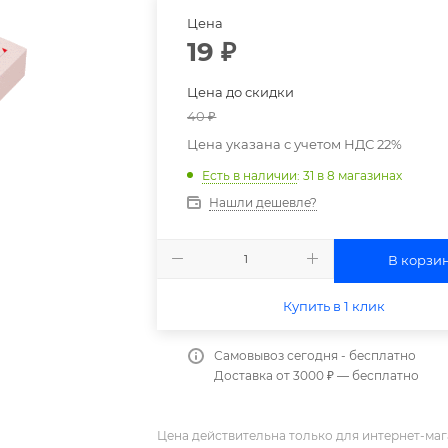
Цена
19
₽
Цена до скидки
40
₽
Цена указана с учетом НДС 22%
Есть в наличии
: 31
в 8 магазинах
Нашли дешевле?
В корзи
Купить в 1 клик
Самовывоз сегодня - бесплатно
Доставка от 3000 ₽ — бесплатно
Цена действительна только для интернет-маг