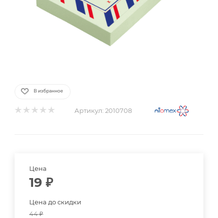
В избранное
Артикул:
2010708
Цена
19
₽
Цена до скидки
44
₽