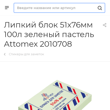
Липкий блок 51х76мм
100л зеленый пастель
Attomex 2010708
Стикеры для заметок