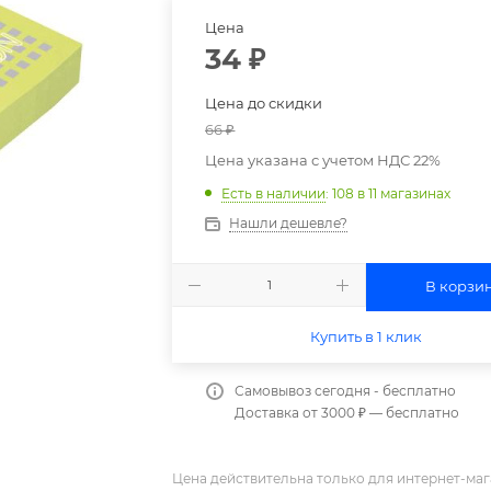
Цена
34
₽
Цена до скидки
66
₽
Цена указана с учетом НДС 22%
Есть в наличии
: 108
в 11 магазинах
Нашли дешевле?
В корзи
Купить в 1 клик
Самовывоз сегодня - бесплатно
Доставка от 3000 ₽ — бесплатно
Цена действительна только для интернет-маг