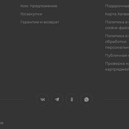
Ком. предложение
Подарочный
Госзакупки
Карта Халва
Гарантии и возврат
Политика в
cookie-фай
Политика в
обработки
персональн
Публичная 
Проверка н
картридже
ов