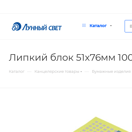
Каталог
Липкий блок 51х76мм 10
—
—
Каталог
Канцелярские товары
Бумажные изделия