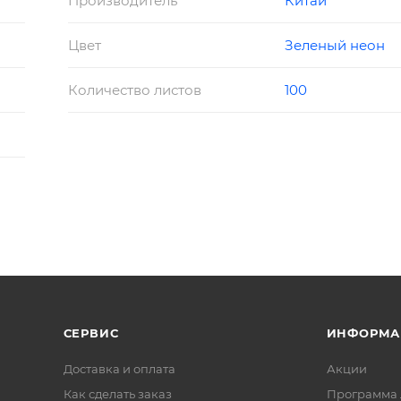
Производитель
Китай
Цвет
Зеленый неон
Количество листов
100
СЕРВИС
ИНФОРМА
Доставка и оплата
Акции
Как сделать заказ
Программа 