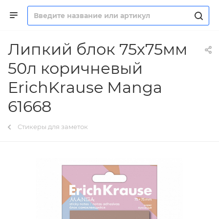
Липкий блок 75х75мм
50л коричневый
ErichKrause Manga
61668
Стикеры для заметок