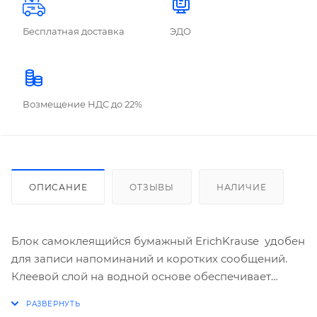
Бесплатная доставка
ЭДО
Возмещение НДС до 22%
ОПИСАНИЕ
ОТЗЫВЫ
НАЛИЧИЕ
Блок самоклеящийся бумажный ErichKrause удобен
для записи напоминаний и коротких сообщений.
Клеевой слой на водной основе обеспечивает
надежную фиксацию и возможность многократного
переклеивания, не оставляя следов. Используется