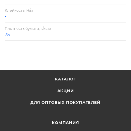
Клейкость, Н/м
-
Плотность бумаги, г/кв.м
75
КАТАЛОГ
АКЦИИ
ДЛЯ ОПТОВЫХ ПОКУПАТЕЛЕЙ
КОМПАНИЯ