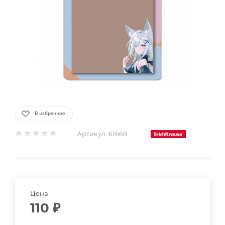
В избранное
Артикул:
61668
Цена
110
₽