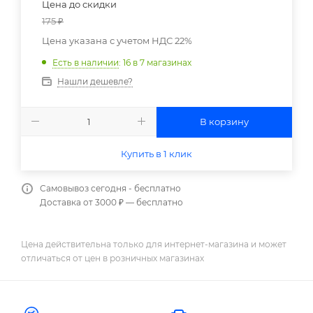
Цена до скидки
175
₽
Цена указана с учетом НДС 22%
Есть в наличии
: 16
в 7 магазинах
Нашли дешевле?
В корзину
Купить в 1 клик
Самовывоз сегодня - бесплатно
Доставка от 3000 ₽ — бесплатно
Цена действительна только для интернет-магазина и может
отличаться от цен в розничных магазинах