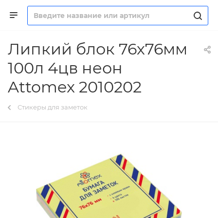
Липкий блок 76х76мм
100л 4цв неон
Attomex 2010202
Стикеры для заметок