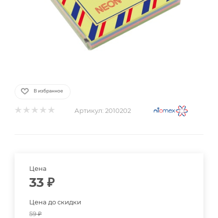
В избранное
Артикул:
2010202
Цена
33
₽
Цена до скидки
59
₽