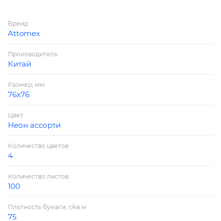
Бренд
Attomex
Производитель
Китай
Размер, мм
76х76
Цвет
Неон ассорти
Количество цветов
4
Количество листов
100
Плотность бумаги, г/кв.м
75