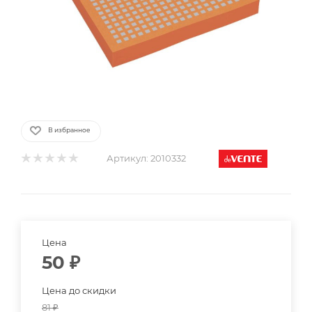
В избранное
Артикул:
2010332
Цена
50
₽
Цена до скидки
81
₽