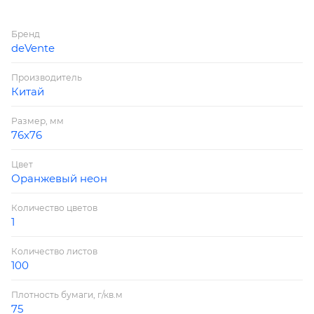
Бренд
deVente
Производитель
Китай
Размер, мм
76х76
Цвет
Оранжевый неон
Количество цветов
1
Количество листов
100
Плотность бумаги, г/кв.м
75