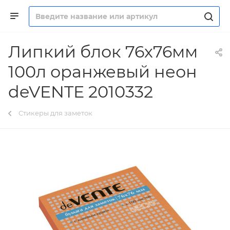
Липкий блок 76х76мм
100л оранжевый неон
deVENTE 2010332
Стикеры для заметок