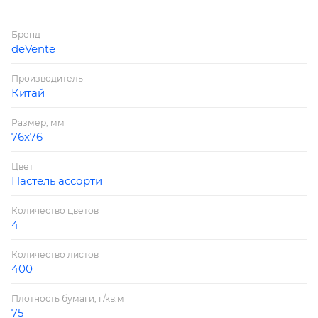
Бренд
deVente
Производитель
Китай
Размер, мм
76х76
Цвет
Пастель ассорти
Количество цветов
4
Количество листов
400
Плотность бумаги, г/кв.м
75