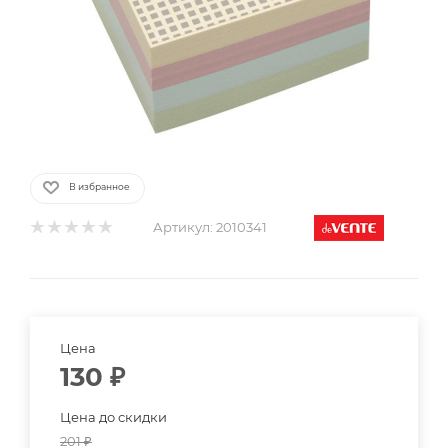
В избранное
Артикул:
2010341
Цена
130
₽
Цена до скидки
201
₽