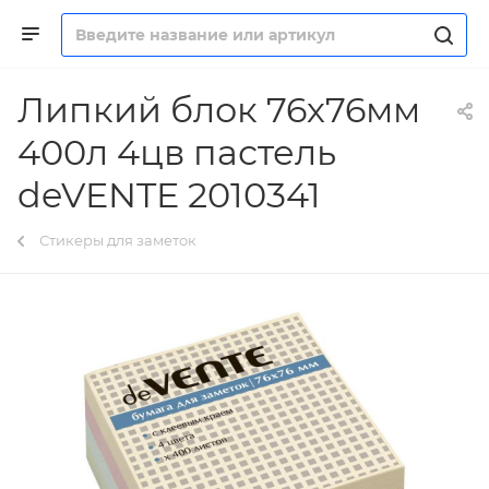
Липкий блок 76х76мм
400л 4цв пастель
deVENTE 2010341
Стикеры для заметок