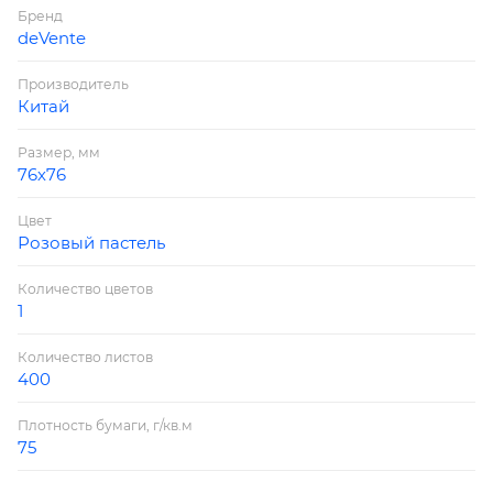
Бренд
deVente
Производитель
Китай
Размер, мм
76х76
Цвет
Розовый пастель
Количество цветов
1
Количество листов
400
Плотность бумаги, г/кв.м
75