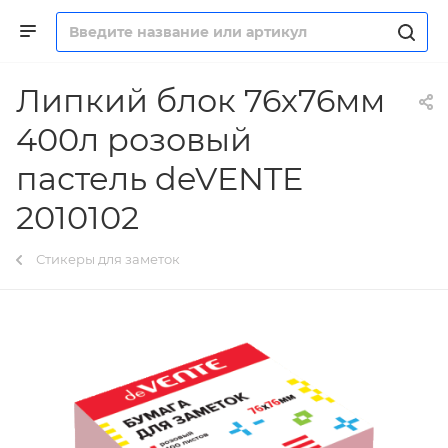
Липкий блок 76х76мм
400л розовый
пастель deVENTE
2010102
Стикеры для заметок