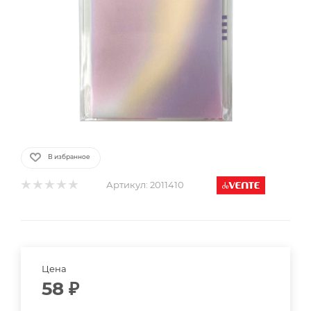
В избранное
Артикул:
2011410
Цена
58
₽