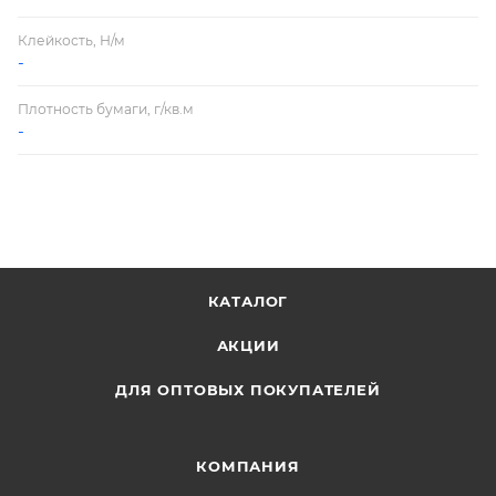
Клейкость, Н/м
-
Плотность бумаги, г/кв.м
-
КАТАЛОГ
АКЦИИ
ДЛЯ ОПТОВЫХ ПОКУПАТЕЛЕЙ
КОМПАНИЯ