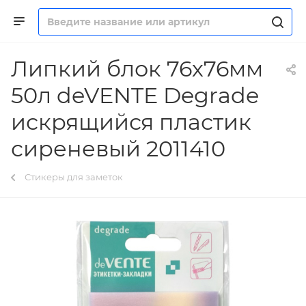
Липкий блок 76х76мм
50л deVENTE Degrade
искрящийся пластик
сиреневый 2011410
Стикеры для заметок