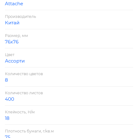
Attache
Производитель
Китай
Размер, мм
76х76
Цвет
Ассорти
Количество цветов
8
Количество листов
400
Клейкость, Н/м
18
Плотность бумаги, г/кв.м
75