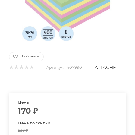
В избранное
ATTACHE
Артикул:
1407990
Цена
170
₽
Цена до скидки
230
₽