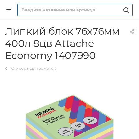
Липкий блок 76x76мм
400л 8цв Attache
Economy 1407990
Стикеры для заметок