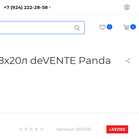
+7 (924) 222-28-58
0
0
 8x20л deVENTE Panda
Артикул:
2010130