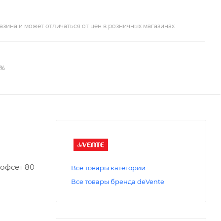
азина и может отличаться от цен в розничных магазинах
2%
 офсет 80
Все товары категории
Все товары бренда deVente