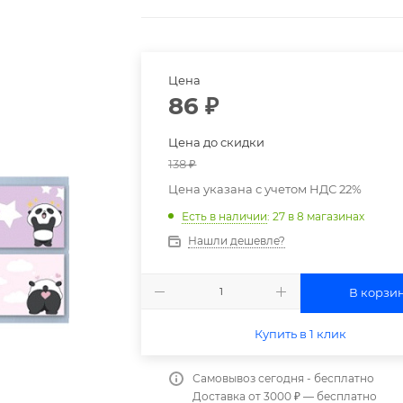
Цена
86
₽
Цена до скидки
138
₽
Цена указана с учетом НДС 22%
Есть в наличии
: 27
в 8 магазинах
Нашли дешевле?
В корзи
Купить в 1 клик
Самовывоз сегодня - бесплатно
Доставка от 3000 ₽ — бесплатно