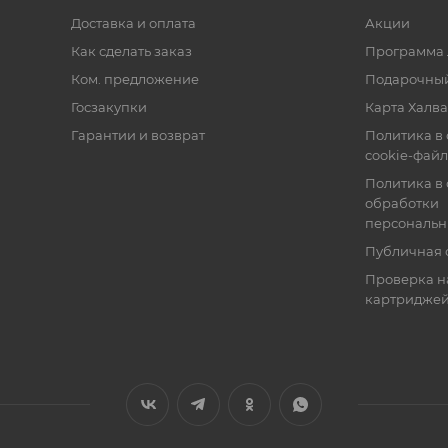
Доставка и оплата
Акции
Как сделать заказ
Программа 
Ком. предложение
Подарочный
Госзакупки
Карта Халва
Гарантии и возврат
Политика в
cookie-фай
Политика в
обработки
персональн
Публичная 
Проверка н
картридже