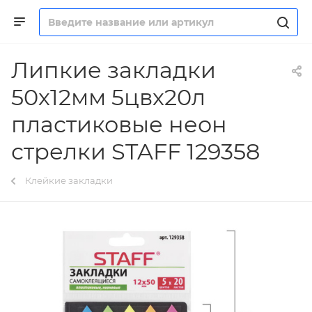
Липкие закладки
50х12мм 5цвх20л
пластиковые неон
стрелки STAFF 129358
Клейкие закладки