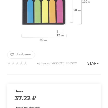
В избранное
STAFF
Артикул:
4606224203799
Цена
37.22
₽
Цена до скидки