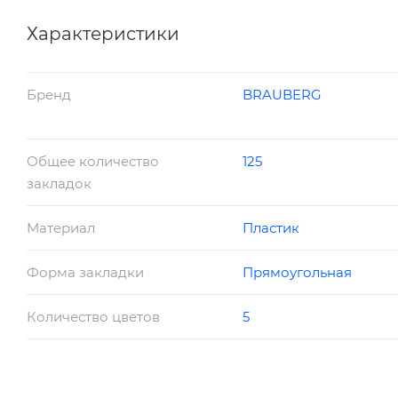
диспенсере. Поставляются в блистере с европодвесо
Характеристики
Бренд
BRAUBERG
Общее количество
125
закладок
Материал
Пластик
Форма закладки
Прямоугольная
Количество цветов
5