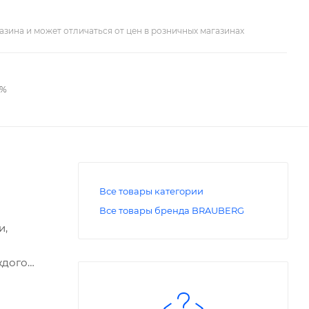
азина и может отличаться от цен в розничных магазинах
2%
Все товары категории
Все товары бренда BRAUBERG
и,
ждого
к
ывном