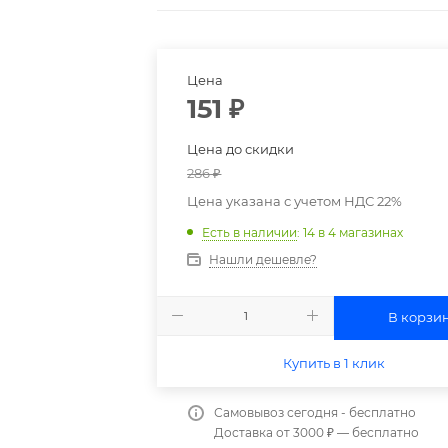
Цена
151
₽
Цена до скидки
286
₽
Цена указана с учетом НДС 22%
Есть в наличии
: 14
в 4 магазинах
Нашли дешевле?
В корзи
Купить в 1 клик
Самовывоз сегодня - бесплатно
Доставка от 3000 ₽ — бесплатно