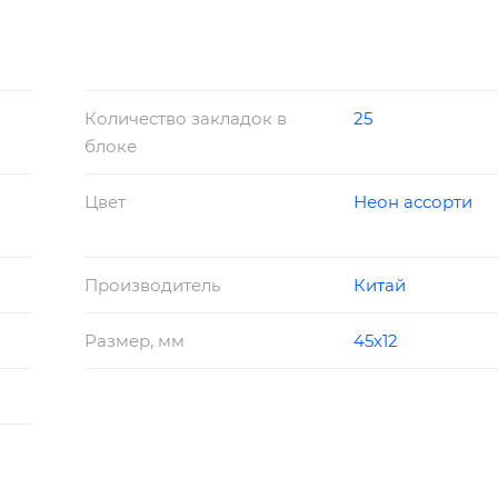
м.
Количество закладок в
25
блоке
Цвет
Неон ассорти
Производитель
Китай
Размер, мм
45х12