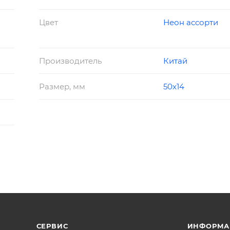
Цвет
Неон ассорти
Производитель
Китай
Размер, мм
50х14
СЕРВИС
ИНФОРМА