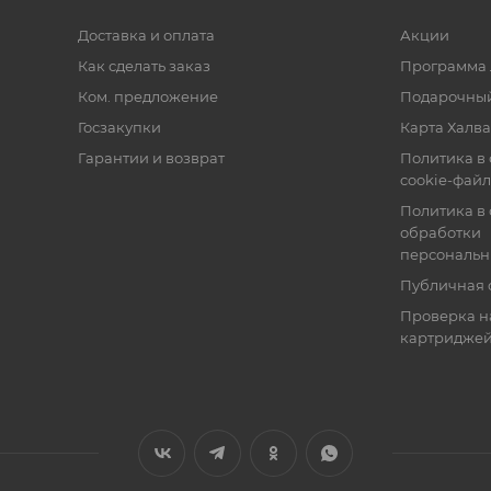
Доставка и оплата
Акции
Как сделать заказ
Программа 
Ком. предложение
Подарочный
Госзакупки
Карта Халва
Гарантии и возврат
Политика в
cookie-фай
Политика в
обработки
персональн
Публичная 
Проверка н
картридже