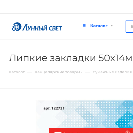
Каталог
Липкие закладки 50х14
—
—
Каталог
Канцелярские товары
Бумажные изделия