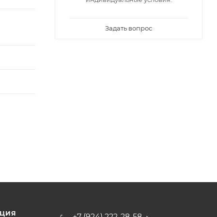
Задать вопрос
ЦИЯ
+7 (924) 222-28-58