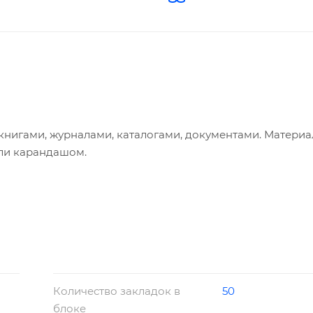
книгами, журналами, каталогами, документами. Материа
или карандашом.
Количество закладок в
50
блоке