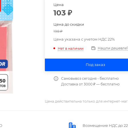
Цена
103
₽
Цена до скидки
198
₽
Цена указана с учетом НДС 22%
Нашли дешевле
Нет в наличии
Под заказ
Самовывоз сегодня - бесплатно
Доставка от 3000 ₽ — бесплатно
Цена действительна только для интернет-маг
О
Возмещение НДС до 2