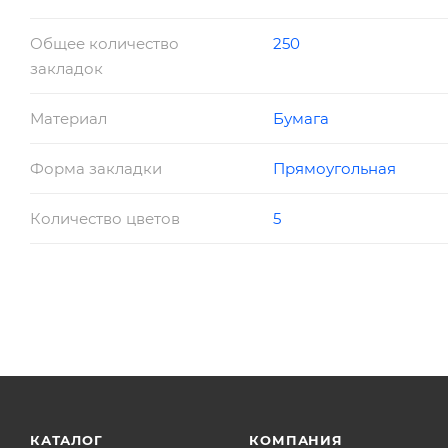
Общее количество
250
закладок
Материал
Бумага
Форма закладки
Прямоугольная
Количество цветов
5
КАТАЛОГ
КОМПАНИЯ