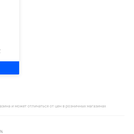
?
азина и может отличаться от цен в розничных магазинах
2%