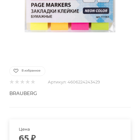
В избранное
Артикул:
4606224243429
BRAUBERG
Цена
65
₽