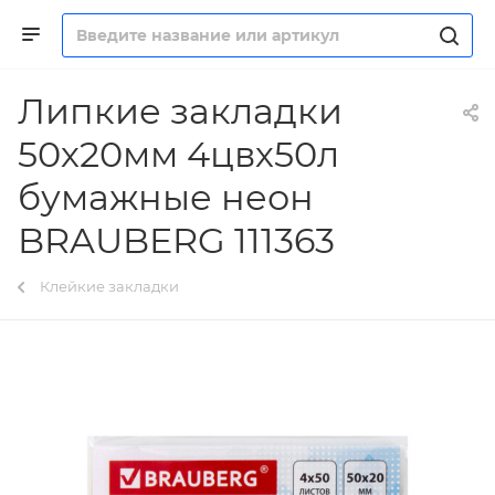
Липкие закладки
50х20мм 4цвх50л
бумажные неон
BRAUBERG 111363
Клейкие закладки