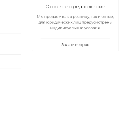
Оптовое предложение
Мы продаем как в розницу, так и оптом,
для юридических лиц предусмотрены
индивидуальные условия.
Задать вопрос