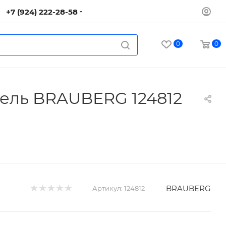
+7 (924) 222-28-58
0
0
тель BRAUBERG 124812
BRAUBERG
Артикул:
124812