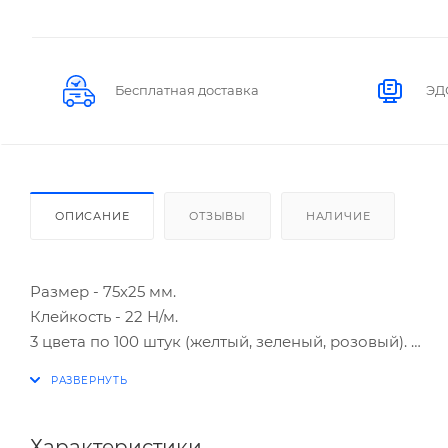
Бесплатная доставка
ЭД
ОПИСАНИЕ
ОТЗЫВЫ
НАЛИЧИЕ
Размер - 75х25 мм.
Клейкость - 22 Н/м.
3 цвета по 100 штук (желтый, зеленый, розовый).
Бумажные закладки пастельных цветов.
Идеальны для пометок ручкой или карандашом
Характеристики