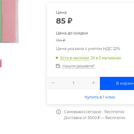
Цена
85
₽
Цена до скидки
154
₽
Цена указана с учетом НДС 22%
Есть в наличии
: 25
в 3 магазинах
Нашли дешевле?
В корзи
Купить в 1 клик
Самовывоз сегодня - бесплатно
Доставка от 3000 ₽ — бесплатно