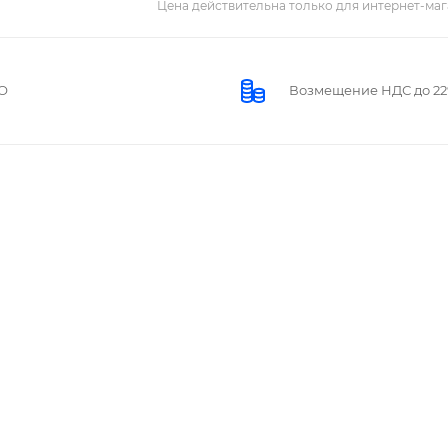
Цена действительна только для интернет-маг
О
Возмещение НДС до 2