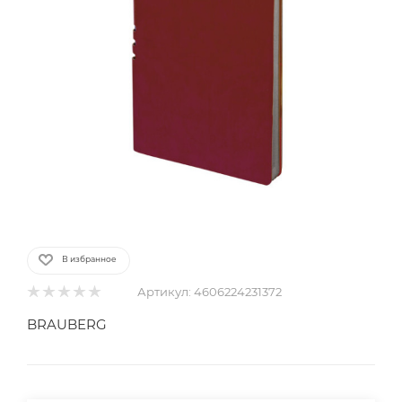
В избранное
Артикул:
4606224231372
BRAUBERG