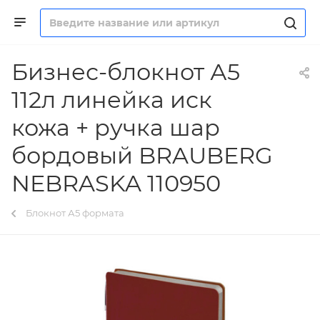
Бизнес-блокнот А5
112л линейка иск
кожа + ручка шар
бордовый BRAUBERG
NEBRASKA 110950
Блокнот А5 формата