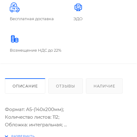
Бесплатная доставка
ЭДО
Возмещение НДС до 22%
ОПИСАНИЕ
ОТЗЫВЫ
НАЛИЧИЕ
Формат: А5-(140x200мм);
Количество листов: 112;
Обложка: интегральная;
Текстура обложки: "гладкая кожа";