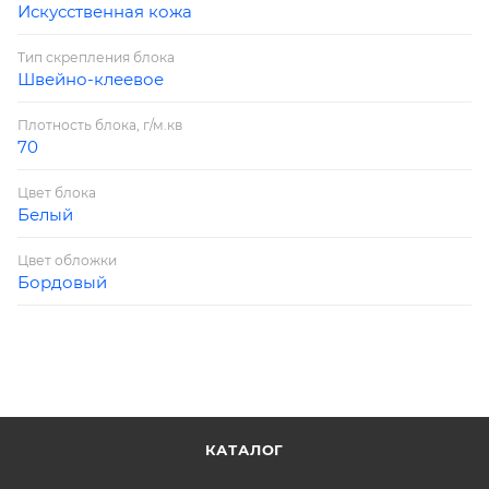
Искусственная кожа
Тип скрепления блока
Швейно-клеевое
Плотность блока, г/м.кв
70
Цвет блока
Белый
Цвет обложки
Бордовый
КАТАЛОГ