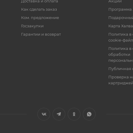
Доставка и оплата
Акции
Как сделать заказ
Программа 
Ком. предложение
Подарочный
Госзакупки
Карта Халва
Гарантии и возврат
Политика в
cookie-фай
Политика в
обработки
персональн
Публичная 
Проверка н
картридже