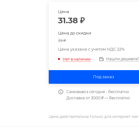
Цена
31.38
₽
Цена до скидки
39
₽
Цена указана с учетом НДС 22%
Нашли дешевле
Нет в наличии
Под заказ
Самовывоз сегодня - бесплатно
Доставка от 3000 ₽ — бесплатно
Цена действительна только для интернет-маг