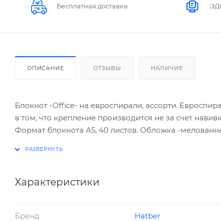
Бесплатная доставка
ЭД
ОПИСАНИЕ
ОТЗЫВЫ
НАЛИЧИЕ
Блокнот -Office- на евроспирали, ассорти. Евроспи
в том, что крепление производится не за счет нави
Формат блокнота А5, 40 листов. Обложка -мелованный
Характеристики
Бренд
Hatber