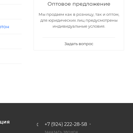
Оптовое предложение
Мы продаем как в розницу, так и оптом,
для юридических лиц предусмотрены
индивидуальные условия.
ртон
Задать вопрос
ЦИЯ
+7 (924) 222-28-58
ЗАКАЗАТЬ ЗВОНОК