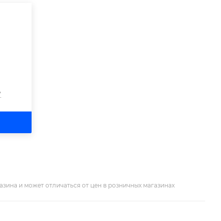
?
азина и может отличаться от цен в розничных магазинах