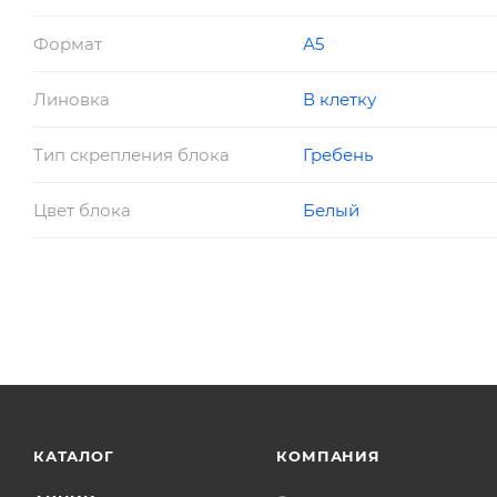
Формат
А5
Линовка
В клетку
Тип скрепления блока
Гребень
Цвет блока
Белый
КАТАЛОГ
КОМПАНИЯ