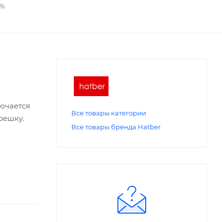
2%
лючается
Все товары категории
решку.
Все товары бренда Hatber