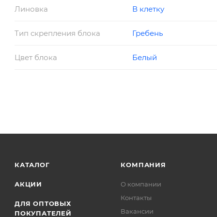
Линовка
В клетку
Тип скрепления блока
Гребень
Цвет блока
Белый
КАТАЛОГ
КОМПАНИЯ
АКЦИИ
О компании
Контакты
ДЛЯ ОПТОВЫХ
Вакансии
ПОКУПАТЕЛЕЙ