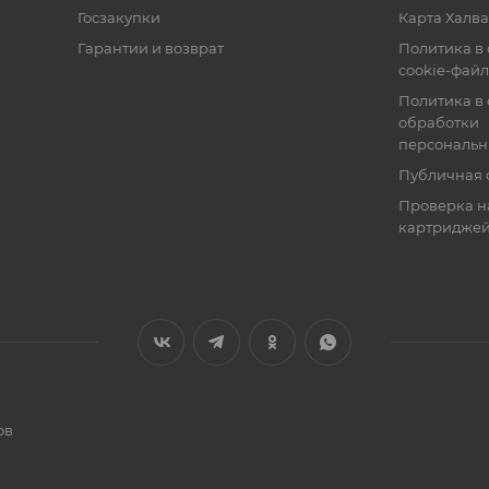
Госзакупки
Карта Халва
Гарантии и возврат
Политика в
cookie-фай
Политика в
обработки
персональн
Публичная 
Проверка н
картридже
ов