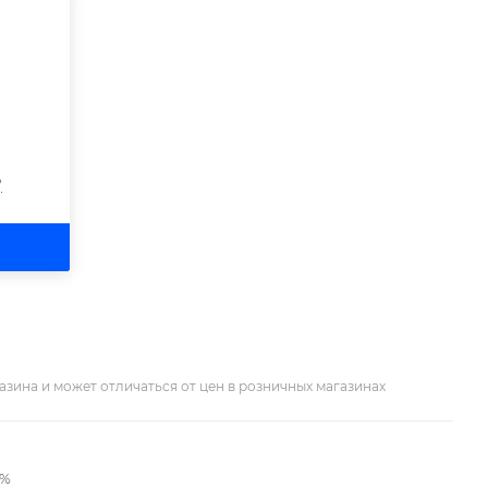
?
азина и может отличаться от цен в розничных магазинах
2%