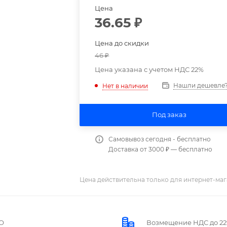
Цена
36.65
₽
Цена до скидки
46
₽
Цена указана с учетом НДС 22%
Нашли дешевле
Нет в наличии
Под заказ
Самовывоз сегодня - бесплатно
Доставка от 3000 ₽ — бесплатно
Цена действительна только для интернет-маг
О
Возмещение НДС до 2