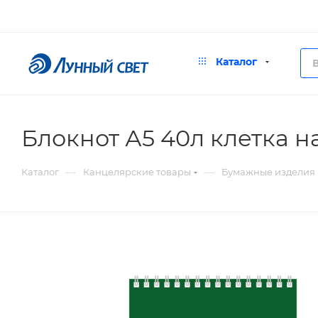
Каталог
Блокнот А5 40л клетка 
—
—
Каталог
Канцелярские товары
Бумажные изделия