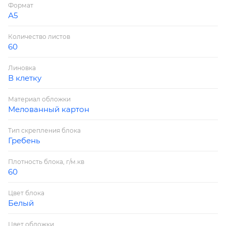
Формат
А5
Количество листов
60
Линовка
В клетку
Материал обложки
Мелованный картон
Тип скрепления блока
Гребень
Плотность блока, г/м.кв
60
Цвет блока
Белый
Цвет обложки