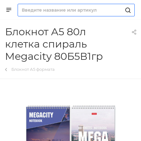
Блокнот А5 80л
клетка спираль
Megacity 80Б5В1гр
Блокнот А5 формата