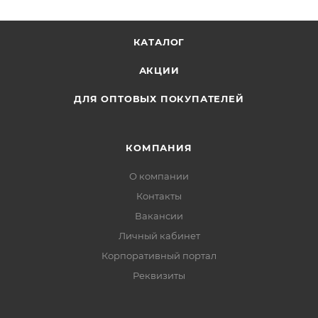
делать записи,легко удерживая блокнот на весу.
КАТАЛОГ
АКЦИИ
ДЛЯ ОПТОВЫХ ПОКУПАТЕЛЕЙ
КОМПАНИЯ
О компании
Контакты
Вакансии
Личный кабинет
Корпоративный портал
Реквизиты