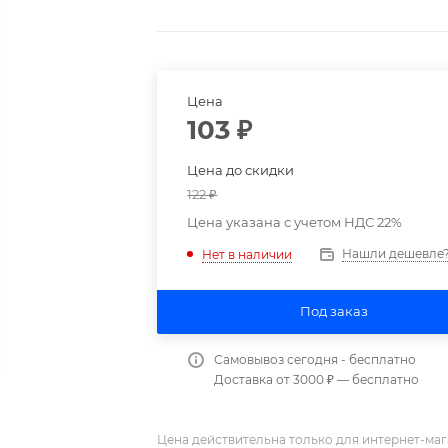
Цена
103
₽
Цена до скидки
122
₽
Цена указана с учетом НДС 22%
Нашли дешевле
Нет в наличии
Под заказ
Самовывоз сегодня - бесплатно
Доставка от 3000 ₽ — бесплатно
Цена действительна только для интернет-маг