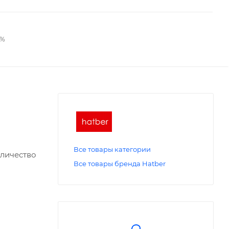
2%
Все товары категории
оличество
Все товары бренда Hatber