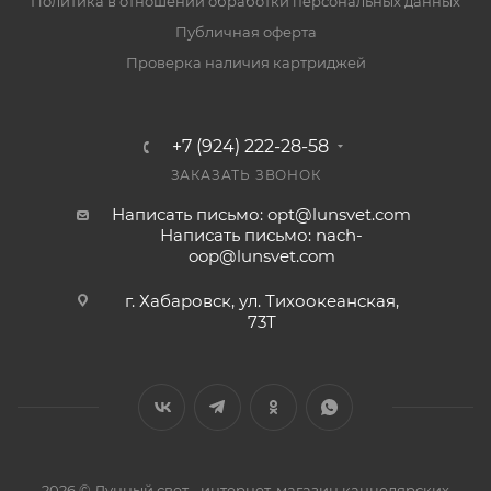
Политика в отношении обработки персональных данных
Публичная оферта
Проверка наличия картриджей
+7 (924) 222-28-58
ЗАКАЗАТЬ ЗВОНОК
Написать письмо: opt@lunsvet.com
Написать письмо: nach-
oop@lunsvet.com
г. Хабаровск, ул. Тихоокеанская,
73Т
2026 © Лунный свет - интернет-магазин канцелярских