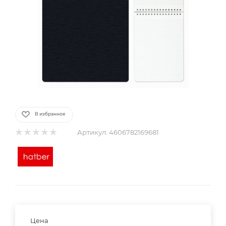
В избранное
Артикул:
4606782169681
Цена