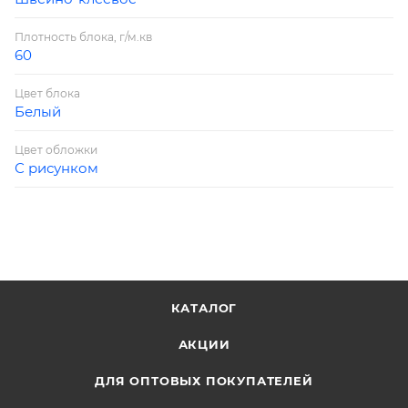
Плотность блока, г/м.кв
60
Цвет блока
Белый
Цвет обложки
С рисунком
КАТАЛОГ
АКЦИИ
ДЛЯ ОПТОВЫХ ПОКУПАТЕЛЕЙ