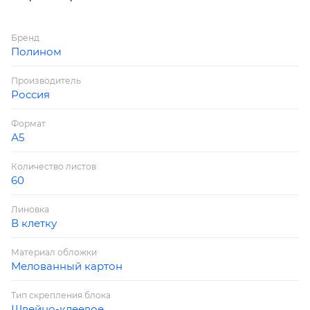
Бренд
Полином
Производитель
Россия
Формат
А5
Количество листов
60
Линовка
В клетку
Материал обложки
Мелованный картон
Тип скрепления блока
Швейно-клеевое