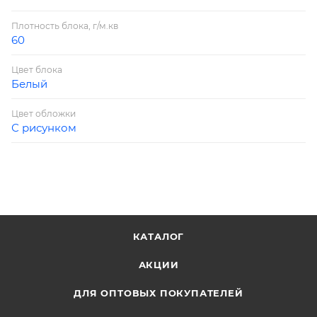
Плотность блока, г/м.кв
60
Цвет блока
Белый
Цвет обложки
С рисунком
КАТАЛОГ
АКЦИИ
ДЛЯ ОПТОВЫХ ПОКУПАТЕЛЕЙ