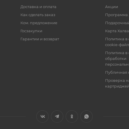
Доставка и оплата
Акции
Как сделать заказ
Программа 
Ком. предложение
Подарочный
Госзакупки
Карта Халва
Гарантии и возврат
Политика в
cookie-фай
Политика в
обработки
персональн
Публичная 
Проверка н
картридже