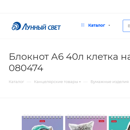
Каталог
Блокнот А6 40л клетка 
080474
—
—
Каталог
Канцелярские товары
Бумажные изделия