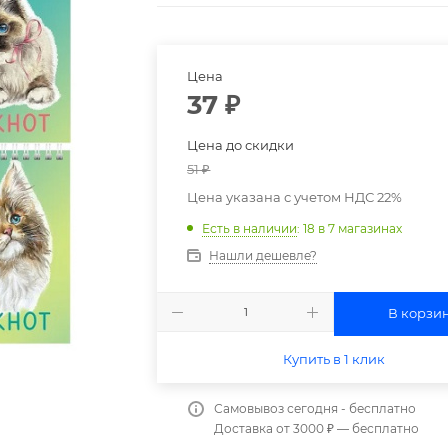
Цена
37
₽
Цена до скидки
51
₽
Цена указана с учетом НДС 22%
Есть в наличии
: 18
в 7 магазинах
Нашли дешевле?
В корзи
Купить в 1 клик
Самовывоз сегодня - бесплатно
Доставка от 3000 ₽ — бесплатно