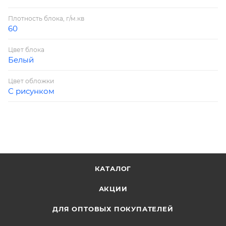
Плотность блока, г/м.кв
60
Цвет блока
Белый
Цвет обложки
С рисунком
КАТАЛОГ
АКЦИИ
ДЛЯ ОПТОВЫХ ПОКУПАТЕЛЕЙ