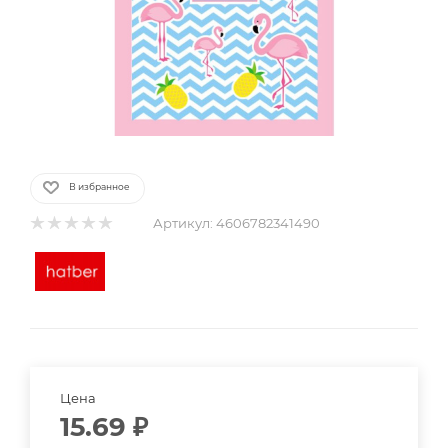
В избранное
Артикул:
4606782341490
Цена
15.69
₽