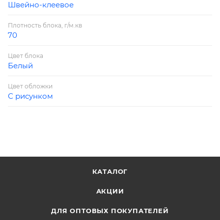
Швейно-клеевое
Плотность блока, г/м.кв
70
Цвет блока
Белый
Цвет обложки
С рисунком
КАТАЛОГ
АКЦИИ
ДЛЯ ОПТОВЫХ ПОКУПАТЕЛЕЙ