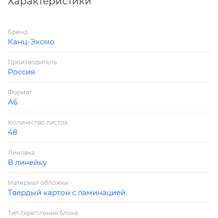
Характеристики
Бренд
Канц-Эксмо
Производитель
Россия
Формат
А6
Количество листов
48
Линовка
В линейку
Материал обложки
Твердый картон с ламинацией
Тип скрепления блока