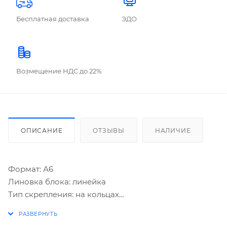
Бесплатная доставка
ЭДО
Возмещение НДС до 22%
ОПИСАНИЕ
ОТЗЫВЫ
НАЛИЧИЕ
Формат: А6
Линовка блока: линейка
Тип скрепления: на кольцах
Количество листов: 50
Отделка: цветная печать