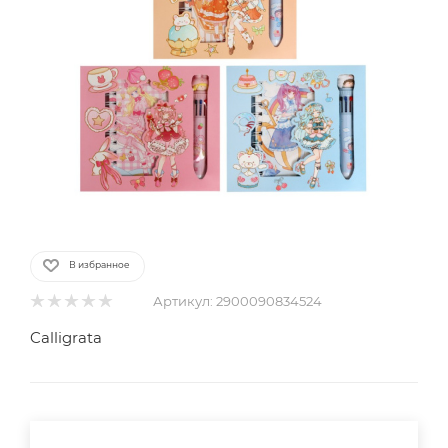
В избранное
Артикул:
2900090834524
Calligrata