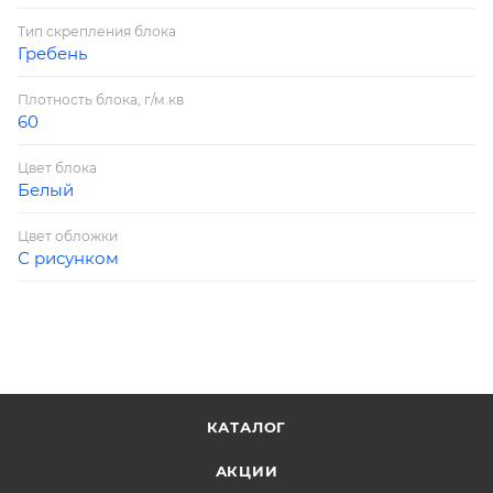
Тип скрепления блока
Гребень
Плотность блока, г/м.кв
60
Цвет блока
Белый
Цвет обложки
С рисунком
КАТАЛОГ
АКЦИИ