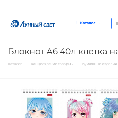
Каталог
Блокнот А6 40л клетка н
—
—
Каталог
Канцелярские товары
Бумажные изделия