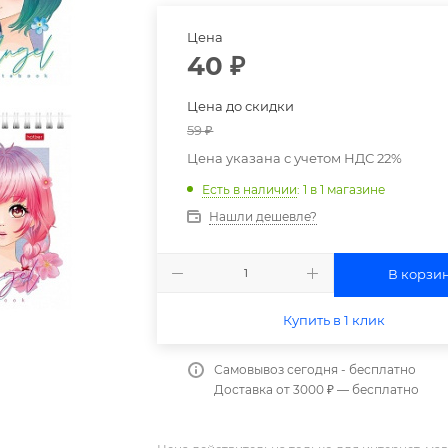
Цена
40
₽
Цена до скидки
59
₽
Цена указана с учетом НДС 22%
Есть в наличии
: 1
в 1 магазине
Нашли дешевле?
В корзи
Купить в 1 клик
Самовывоз сегодня - бесплатно
Доставка от 3000 ₽ — бесплатно