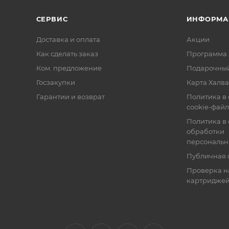
СЕРВИС
ИНФОРМА
Доставка и оплата
Акции
Как сделать заказ
Программа 
Ком. предложение
Подарочный
Госзакупки
Карта Халва
Гарантии и возврат
Политика в
cookie-фай
Политика в
обработки
персональн
Публичная 
Проверка н
картридже