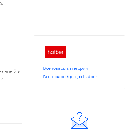
2%
Все товары категории
тильный и
Все товары бренда Hatber
и,
 на