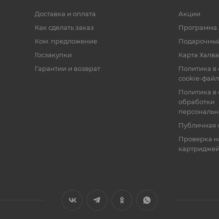
Доставка и оплата
Акции
Как сделать заказ
Программа 
Ком. предложение
Подарочный
Госзакупки
Карта Халва
Гарантии и возврат
Политика в
cookie-фай
Политика в
обработки
персональн
Публичная 
Проверка н
картридже