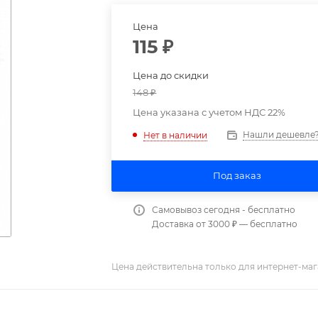
Цена
115
₽
Цена до скидки
148
₽
Цена указана с учетом НДС 22%
Нашли дешевле
Нет в наличии
Под заказ
Самовывоз сегодня - бесплатно
Доставка от 3000 ₽ — бесплатно
Цена действительна только для интернет-маг