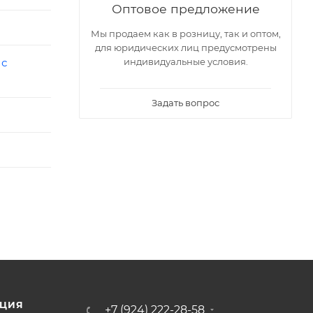
Оптовое предложение
Мы продаем как в розницу, так и оптом,
для юридических лиц предусмотрены
индивидуальные условия.
 с
Задать вопрос
ЦИЯ
+7 (924) 222-28-58