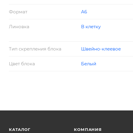
Формат
А6
Линовка
В клетку
Тип скрепления блока
Швейно-клеевое
Цвет блока
Белый
КАТАЛОГ
КОМПАНИЯ