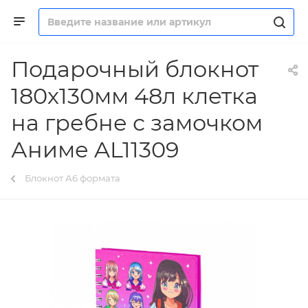
Подарочный блокнот
180х130мм 48л клетка
на гребне с замочком
Аниме AL11309
Блокнот А6 формата