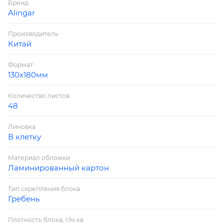
Бренд
Alingar
Производитель
Китай
Формат
130х180мм
Количество листов
48
Линовка
В клетку
Материал обложки
Ламинированный картон
Тип скрепления блока
Гребень
Плотность блока, г/м.кв