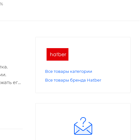
2%
тка.
Все товары категории
ми.
Все товары бренда Hatber
жать его