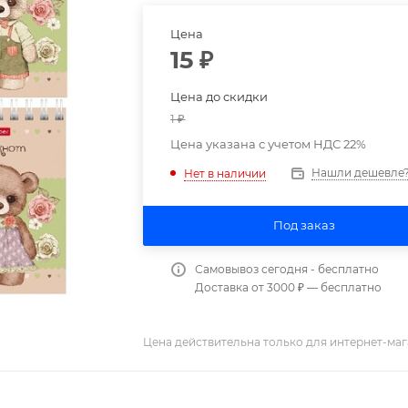
Цена
15
₽
Цена до скидки
1
₽
Цена указана с учетом НДС 22%
Нашли дешевле
Нет в наличии
Под заказ
Самовывоз сегодня - бесплатно
Доставка от 3000 ₽ — бесплатно
Цена действительна только для интернет-маг