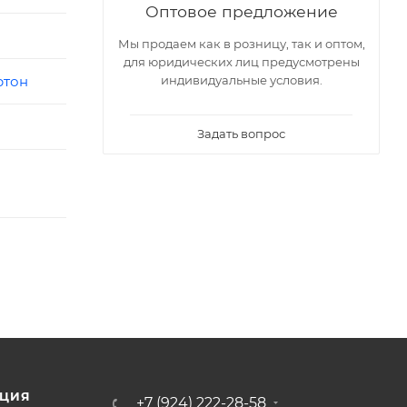
Оптовое предложение
Мы продаем как в розницу, так и оптом,
для юридических лиц предусмотрены
индивидуальные условия.
ртон
Задать вопрос
ЦИЯ
+7 (924) 222-28-58