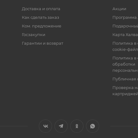
Доставка и оплата
Акции
Как сделать заказ
Программа 
Ком. предложение
Подарочный
Госзакупки
Карта Халва
Гарантии и возврат
Политика в
cookie-фай
Политика в
обработки
персональн
Публичная 
Проверка н
картридже