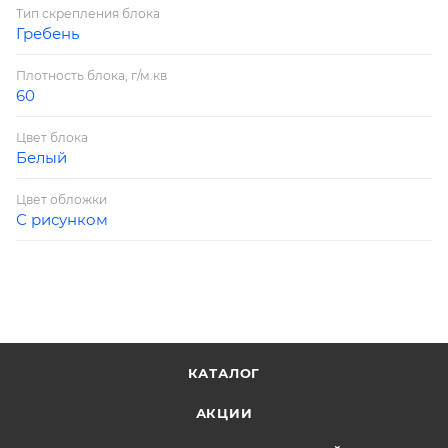
Тип скрепления блока
Гребень
Плотность блока, г/м.кв
60
Цвет блока
Белый
Цвет обложки
С рисунком
КАТАЛОГ
АКЦИИ