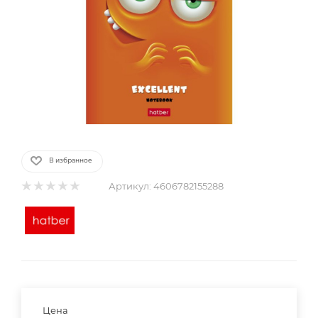
В избранное
Артикул:
4606782155288
Цена