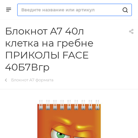
Блокнот А7 40л
клетка на гребне
ПРИКОЛЫ FACE
40Б7Вгр
Блокнот А7 формата