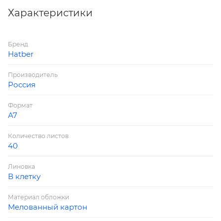
зарисовки.
Характеристики
Бренд
Hatber
Производитель
Россия
Формат
А7
Количество листов
40
Линовка
В клетку
Материал обложки
Мелованный картон