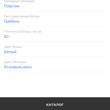
Материал обложки
Пластик
Тип скрепления блока
Гребень
Плотность блока, г/м.кв
60
Цвет блока
Белый
Цвет обложки
Розовый неон
КАТАЛОГ