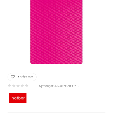
В избранное
Артикул:
4606782188712