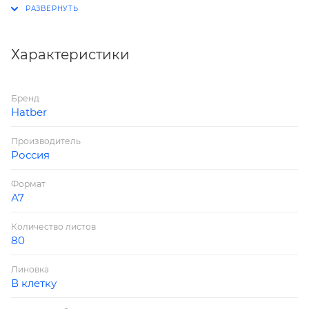
Характеристики
Бренд
Hatber
Производитель
Россия
Формат
А7
Количество листов
80
Линовка
В клетку