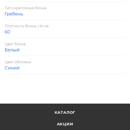
Тип скрепления блока
Гребень
Плотность блока, г/м.кв
60
Цвет блока
Белый
Цвет обложки
Синий
КАТАЛОГ
АКЦИИ