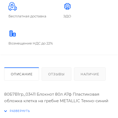
Бесплатная доставка
ЭДО
Возмещение НДС до 22%
ОПИСАНИЕ
ОТЗЫВЫ
НАЛИЧИЕ
80Б7В1гр_03411 Блокнот 80л А7ф Пластиковая
обложка клетка на гребне METALLIC Темно-синий