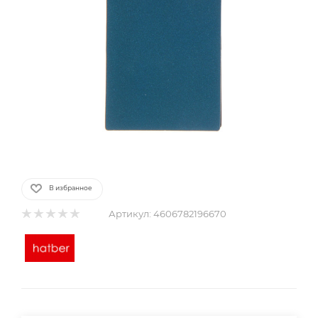
В избранное
Артикул:
4606782196670