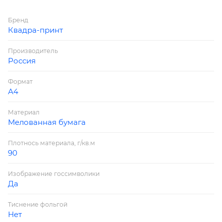
Бренд
Квадра-принт
Производитель
Россия
Формат
А4
Материал
Мелованная бумага
Плотнось материала, г/кв.м
90
Изображение госсимволики
Да
Тиснение фольгой
Нет