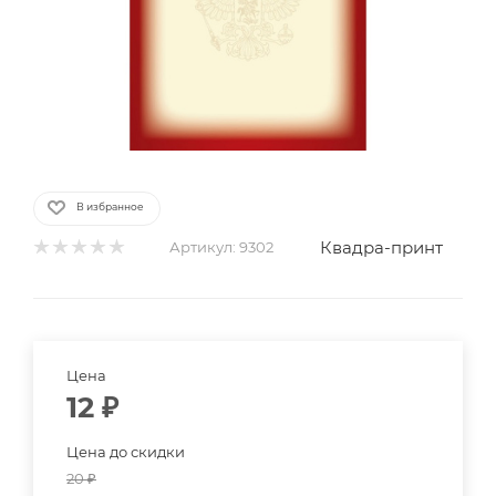
В избранное
Квадра-принт
Артикул:
9302
Цена
12
₽
Цена до скидки
20
₽