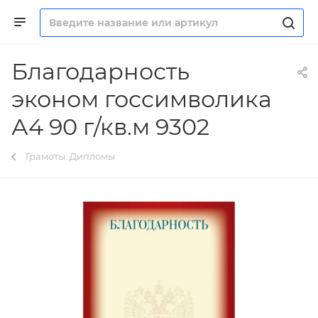
Благодарность
эконом госсимволика
А4 90 г/кв.м 9302
Грамоты. Дипломы