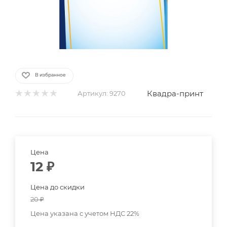
В избранное
Квадра-принт
Артикул:
9270
Цена
12
₽
Цена до скидки
20
₽
Цена указана с учетом НДС 22%