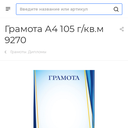
Грамота А4 105 г/кв.м
9270
Грамоты. Дипломы