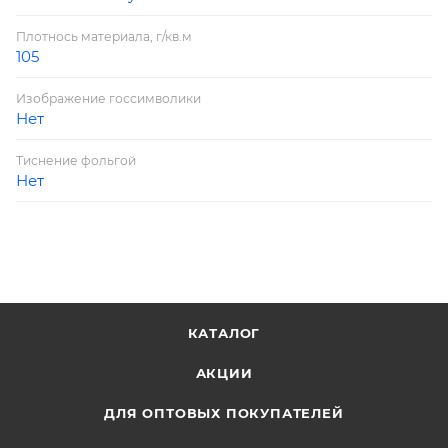
Плотнось материала, г/кв.м
105
Изображение госсимволики
Нет
Тиснение фольгой
Нет
КАТАЛОГ
АКЦИИ
ДЛЯ ОПТОВЫХ ПОКУПАТЕЛЕЙ