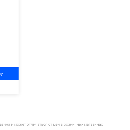
ну
азина и может отличаться от цен в розничных магазинах