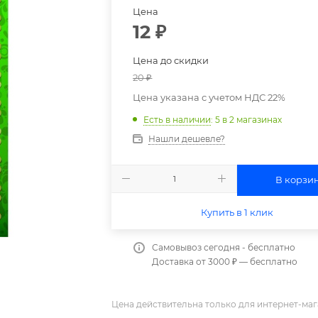
Цена
12
₽
Цена до скидки
20
₽
Цена указана с учетом НДС 22%
Есть в наличии
: 5
в 2 магазинах
Нашли дешевле?
В корзи
Купить в 1 клик
Самовывоз сегодня - бесплатно
Доставка от 3000 ₽ — бесплатно
Цена действительна только для интернет-маг