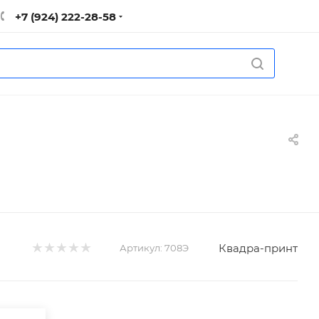
+7 (924) 222-28-58
Квадра-принт
Артикул:
708Э