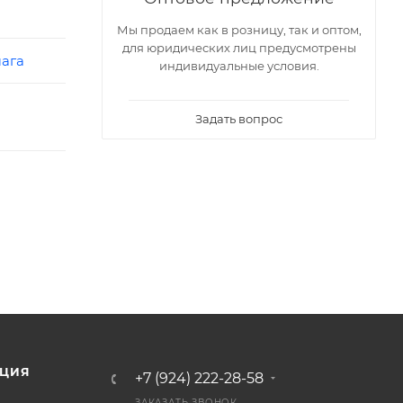
Мы продаем как в розницу, так и оптом,
для юридических лиц предусмотрены
ага
индивидуальные условия.
Задать вопрос
ЦИЯ
+7 (924) 222-28-58
ЗАКАЗАТЬ ЗВОНОК