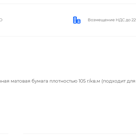
О
Возмещение НДС до 2
ная матовая бумага плотностью 105 г/кв.м (подходит для