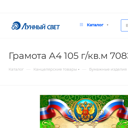
Каталог
Грамота А4 105 г/кв.м 70
—
—
Каталог
Канцелярские товары
Бумажные изделия