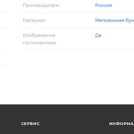
Производитель
Россия
Материал
Мелованная бум
Изображение
Да
госсимволики
СЕРВИС
ИНФОРМА