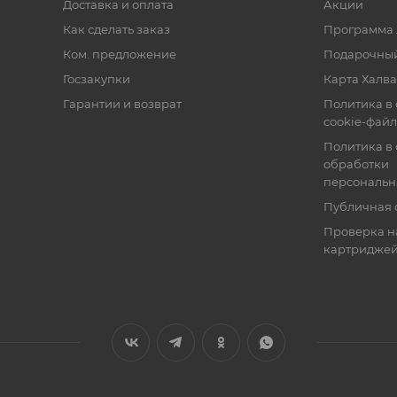
Доставка и оплата
Акции
Как сделать заказ
Программа 
Ком. предложение
Подарочный
Госзакупки
Карта Халва
Гарантии и возврат
Политика в
cookie-фай
Политика в
обработки
персональн
Публичная 
Проверка н
картридже