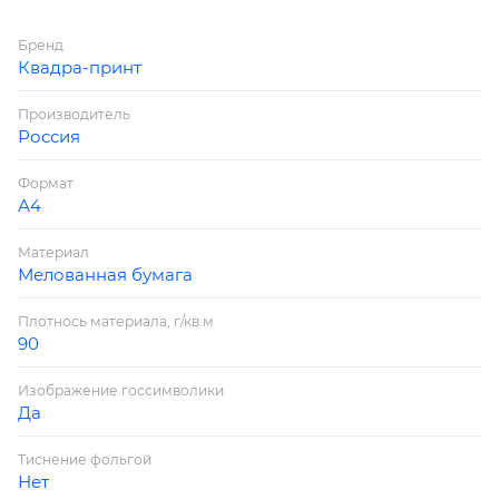
Бренд
Квадра-принт
Производитель
Россия
Формат
А4
Материал
Мелованная бумага
Плотнось материала, г/кв.м
90
Изображение госсимволики
Да
Тиснение фольгой
Нет