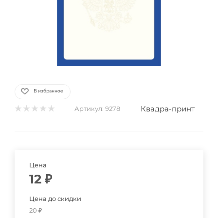
В избранное
Квадра-принт
Артикул:
9278
Цена
12
₽
Цена до скидки
20
₽