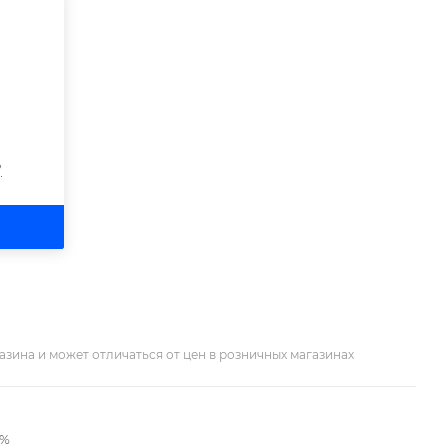
?
азина и может отличаться от цен в розничных магазинах
2%