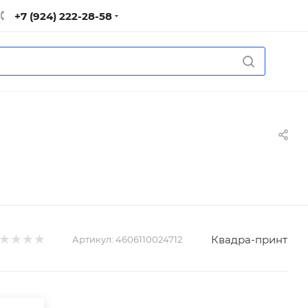
+7 (924) 222-28-58
Квадра-принт
Артикул:
4606110024712