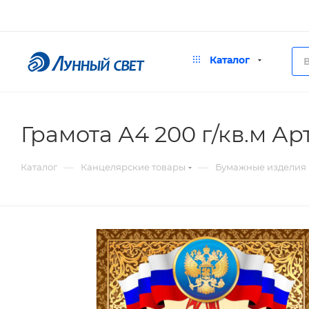
Каталог
Грамота А4 200 г/кв.м Ар
—
—
Каталог
Канцелярские товары
Бумажные изделия