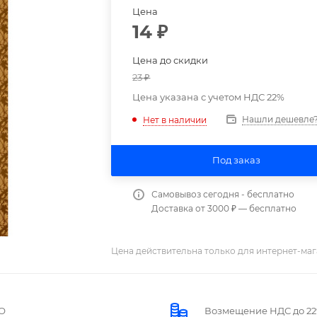
Цена
14
₽
Цена до скидки
23
₽
Цена указана с учетом НДС 22%
Нашли дешевле
Нет в наличии
Под заказ
Самовывоз сегодня - бесплатно
Доставка от 3000 ₽ — бесплатно
Цена действительна только для интернет-маг
О
Возмещение НДС до 2