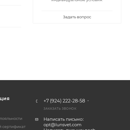
Задать вопрос
ЦИЯ
+7 (924) 222-28-58
ЗАКАЗАТЬ ЗВОНОК
лояльности
Написать письмо:
opt@lunsvet.com
 сертификат