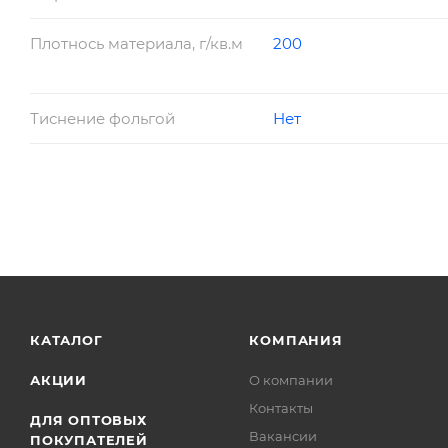
Плотнось материала, г/кв.м
200
Тиснение фольгой
Нет
КАТАЛОГ
КОМПАНИЯ
АКЦИИ
О компании
Контакты
ДЛЯ ОПТОВЫХ
Вакансии
ПОКУПАТЕЛЕЙ