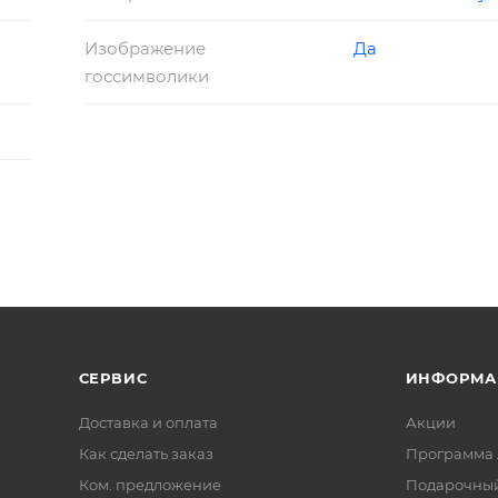
Изображение
Да
госсимволики
СЕРВИС
ИНФОРМА
Доставка и оплата
Акции
Как сделать заказ
Программа 
Ком. предложение
Подарочный