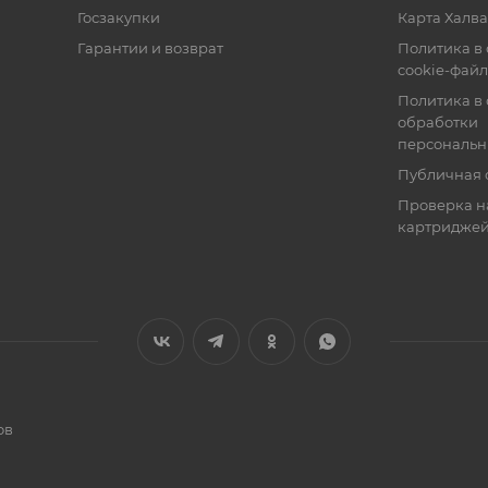
Госзакупки
Карта Халва
Гарантии и возврат
Политика в
cookie-фай
Политика в
обработки
персональн
Публичная 
Проверка н
картридже
ов