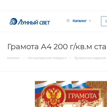
Каталог
Грамота А4 200 г/кв.м с
—
—
Каталог
Канцелярские товары
Бумажные изделия