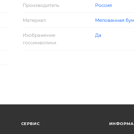
Производитель
Россия
Материал
Мелованная бум
Изображение
Да
госсимволики
СЕРВИС
ИНФОРМА