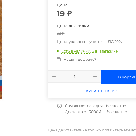
Цена
19
₽
Цена до скидки
32
₽
Цена указана с учетом НДС 22%
Есть в наличии
: 2
в 1 магазине
Нашли дешевле?
В корзи
Купить в 1 клик
Самовывоз сегодня - бесплатно
Доставка от 3000 ₽ — бесплатно
Цена действительна только для интернет-маг