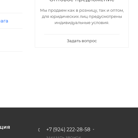
Мы продаем как в розницу, так и оптом,
для юридических лиц предусмотрены
ага
индивидуальные условия.
Задать вопрос
ЦИЯ
+7 (924) 222-28-58
ЗАКАЗАТЬ ЗВОНОК