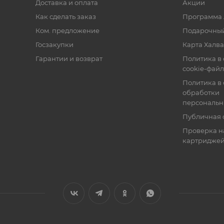
Доставка и оплата
Акции
Как сделать заказ
Программа 
Ком. предложение
Подарочный
Госзакупки
Карта Халва
Гарантии и возврат
Политика в
cookie-фай
Политика в
обработки
персональн
Публичная 
Проверка н
картридже