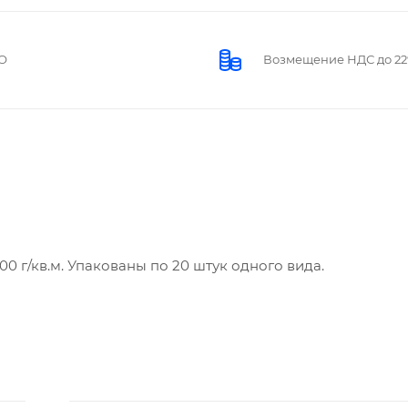
О
Возмещение НДС до 2
0 г/кв.м. Упакованы по 20 штук одного вида.