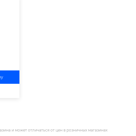
ну
азина и может отличаться от цен в розничных магазинах