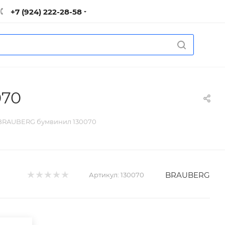
+7 (924) 222-28-58
070
 BRAUBERG бумвинил 130070
BRAUBERG
Артикул:
130070