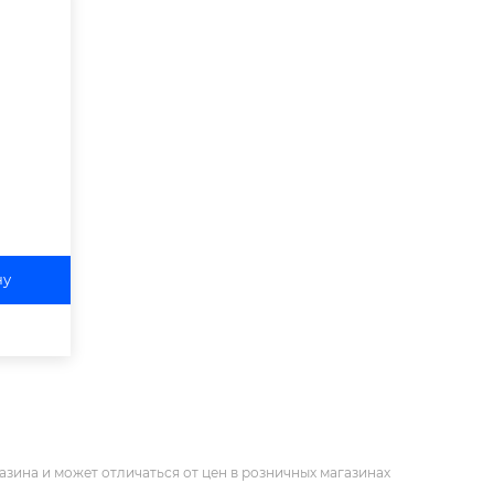
ну
азина и может отличаться от цен в розничных магазинах