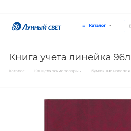
Каталог
Книга учета линейка 96
—
—
Каталог
Канцелярские товары
Бумажные изделия