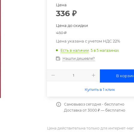
Цена
336
₽
Цена до скидки
450
₽
Цена указана с учетом НДС 22%
Есть в наличии
: 5
в 5 магазинах
Нашли дешевле?
В корзи
Купить в 1 клик
Самовывоз сегодня - бесплатно
Доставка от 3000 ₽ — бесплатно
Цена действительна только для интернет-маг