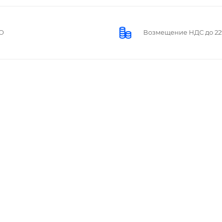
О
Возмещение НДС до 2