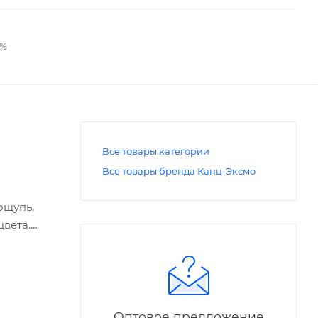
2%
Все товары категории
Все товары бренда Канц-Эксмо
ощупь,
цвета.
 стать
ысли,
Оптовое предложение